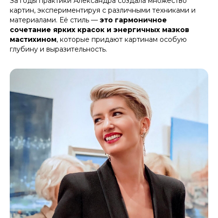
За годы практики Александра создала множество
картин, экспериментируя с различными техниками и
материалами. Её стиль —
это гармоничное
сочетание ярких красок и энергичных мазков
мастихином
, которые придают картинам особую
глубину и выразительность.