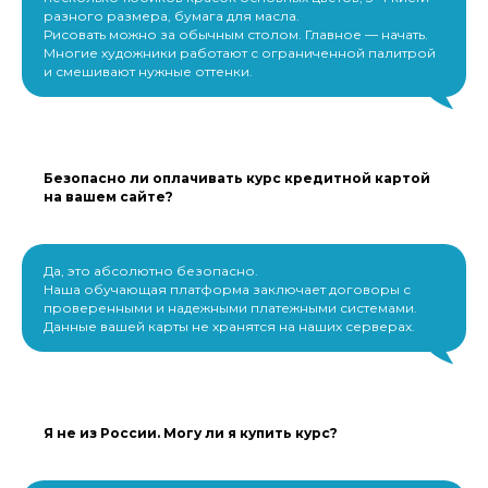
разного размера, бумага для масла.
Рисовать можно за обычным столом. Главное — начать.
Многие художники работают с ограниченной палитрой
и смешивают нужные оттенки.
Безопасно ли оплачивать курс кредитной картой
на вашем сайте?
Да, это абсолютно безопасно.
Наша обучающая платформа заключает договоры с
проверенными и надежными платежными системами.
Данные вашей карты не хранятся на наших серверах.
Я не из России. Могу ли я купить курс?