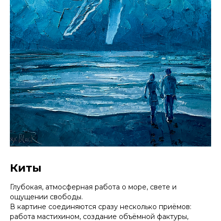
Киты
Глубокая, атмосферная работа о море, свете и
ощущении свободы.
В картине соединяются сразу несколько приёмов:
работа мастихином, создание объёмной фактуры,