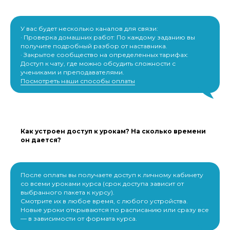
У вас будет несколько каналов для связи:
· Проверка домашних работ: По каждому заданию вы
получите подробный разбор от наставника.
· Закрытое сообщество на определенных тарифах:
Доступ к чату, где можно обсудить сложности с
учениками и преподавателями.
Посмотреть наши способы оплаты
Как устроен доступ к урокам? На сколько времени
он дается?
После оплаты вы получаете доступ к личному кабинету
со всеми уроками курса (срок доступа зависит от
выбранного пакета к курсу).
Смотрите их в любое время, с любого устройства.
Новые уроки открываются по расписанию или сразу все
— в зависимости от формата курса.