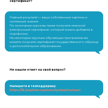
сертификат?
Главный результат — ваши собственные картины и
системные знания.
По окончании курса вы также получите именной
электронный сертификат, который можно добавить в
портфолио.
На некоторых крупных обучающих программах вы
можете получить сертификат государственного образца
о дополнительном образовании.
Не нашли ответ на свой вопрос?
Напишите в техподдержку
https://lk.jmaslom.com/cms/system/contact