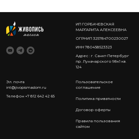
ИП ГОРБАЧЕВСКАЯ
МАРГАРИТА АЛЕКСЕЕВНА
ОГРНИП 325784700230027
ИНН 780458523323
Адрес : г. Санкт-Петербург
пр. Луначарского 98к1 кв.
124
Эл. почта
Пользовательское
int@jivopismaslom.ru
соглашение
Телефон +7 812 642 42 65
Политика приватности
Договор оферты
Правила пользования
сайтом