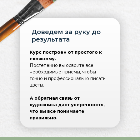
Доведем за руку до
результата
Курс построен от простого к
сложному.
Постепенно вы освоите все
ЧТО ВАС ЖДЕТ?
необходимые приемы, чтобы
точно и профессионально писать
цветы.
А обратная связь от
художника даст уверенность,
что вы все понимаете
правильно.