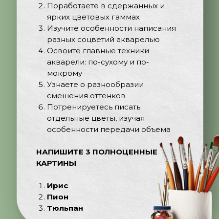
Поработаете в сдержанных и
ярких цветовых гаммах
Изучите особенности написания
разных соцветий акварелью
Освоите главные техники
акварели: по-сухому и по-
мокрому
Узнаете о разнообразии
смешения оттенков
Потренируетесь писать
отдельные цветы, изучая
особенности передачи объема
НАПИШИТЕ 3 ПОЛНОЦЕННЫЕ
КАРТИНЫ
Ирис
Пион
Тюльпан