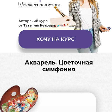
ХОЧУ НА КУРС
Акварель. Цветочная
симфония