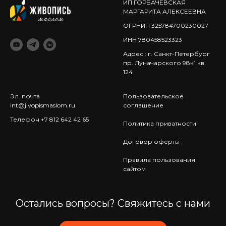
ИП ГОРБАЧЕВСКАЯ
МАРГАРИТА АЛЕКСЕЕВНА
ОГРНИП 325784700230027
ИНН 780458523323
Адрес : г. Санкт-Петербург
пр. Луначарского 98к1 кв.
124
Эл. почта
Пользовательское
int@jivopismaslom.ru
соглашение
Телефон +7 812 642 42 65
Политика приватности
Договор оферты
Правила пользования
сайтом
Остались вопросы? Свяжитесь с нами