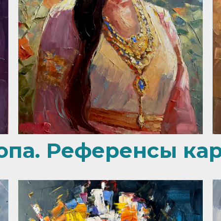
опа. Референсы кар