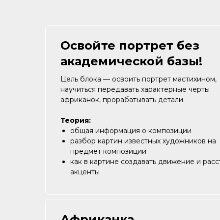
Освойте портрет без
академической базы!
Цель блока — освоить портрет мастихином,
научиться передавать характерные черты
африканок, прорабатывать детали
Теория:
общая информация о композиции
разбор картин известных художников на
предмет композиции
как в картине создавать движение и расс
акценты
Африканка