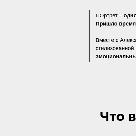
ПОртрет –
одн
Пришло время 
Вместе с Алекс
стилизованной
эмоциональны
Что 