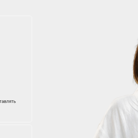
тавлять