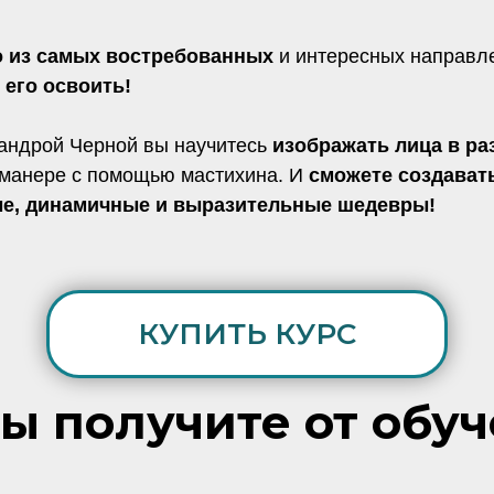
о из самых востребованных
и интересных направл
его освоить!
андрой Черной вы научитесь
изображать лица в р
 манере с помощью мастихина. И
сможете создават
е, динамичные и выразительные шедевры!
КУПИТЬ КУРС
вы получите от обуч