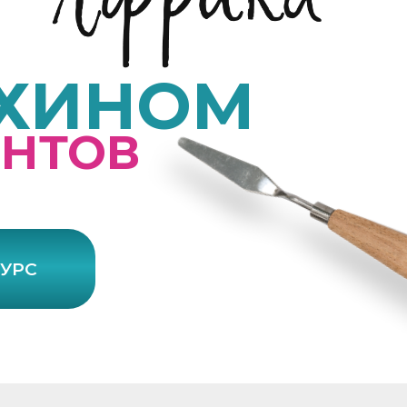
ИХИНОМ
ЕНТОВ
КУРС