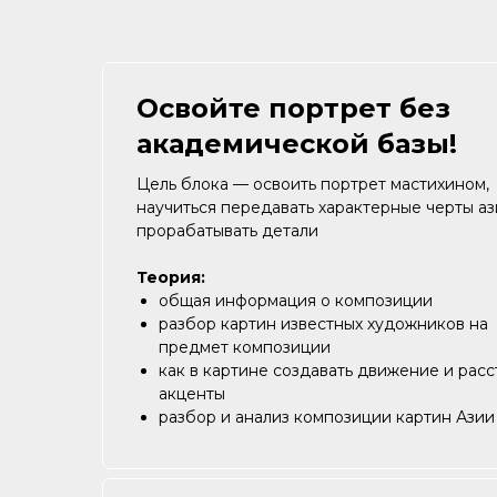
Освойте портрет без
академической базы!
Цель блока — освоить портрет мастихином,
научиться передавать характерные черты аз
прорабатывать детали
Теория:
общая информация о композиции
разбор картин известных художников на
предмет композиции
как в картине создавать движение и расс
акценты
разбор и анализ композиции картин Азии