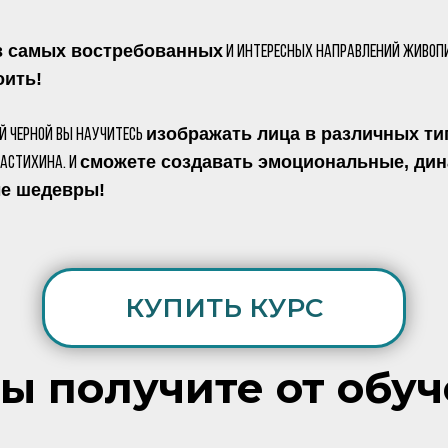
з самых востребованных
и интересных направлений живоп
оить!
изображать лица в различных ти
й Черной вы научитесь
сможете создавать эмоциональные, ди
астихина. И
е шедевры!
КУПИТЬ КУРС
вы получите от обуч