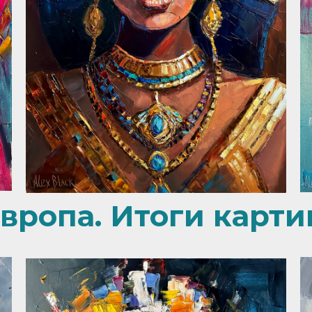
вропа. Итоги карти