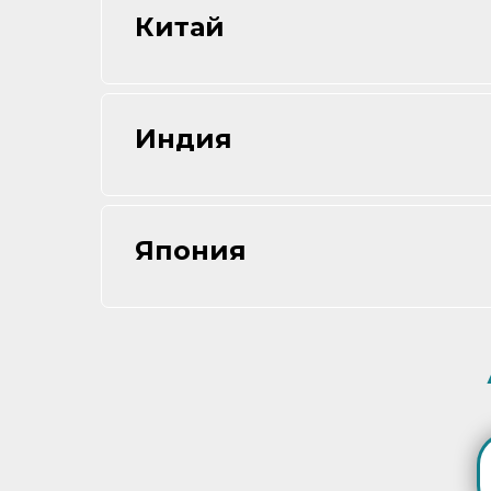
Китай
Индия
Япония