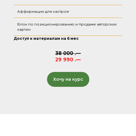
Аффирмации для настроя
Блок по позиционированию и продаже авторских
картин
Доступ к материалам на 6 мес
38 000 .—
29 990 .—
Хочу на курс