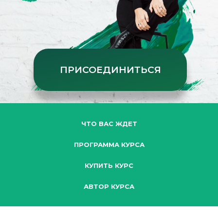
ПРИСОЕДИНИТЬСЯ
ЧТО ВАС ЖДЕТ
ПРОГРАММА КУРСА
КУПИТЬ КУРС
АВТОР КУРСА