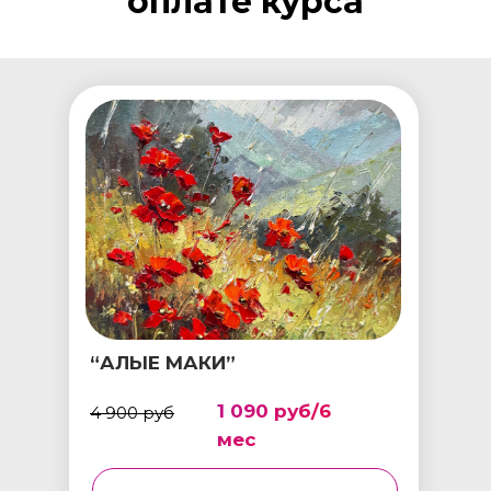
оплате курса
“АЛЫЕ МАКИ”
1 090 руб/6
4 900 руб
мес