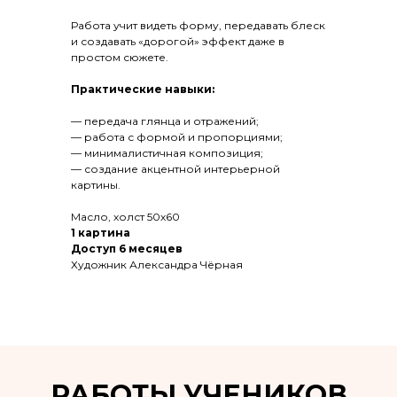
Работа учит видеть форму, передавать блеск
и создавать «дорогой» эффект даже в
простом сюжете.
Практические навыки:
— передача глянца и отражений;
— работа с формой и пропорциями;
— минималистичная композиция;
— создание акцентной интерьерной
картины.
Масло, холст 50х60
1 картина
Доступ 6 месяцев
Художник Александра Чёрная
РАБОТЫ УЧЕНИКОВ