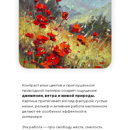
Контраст алых цветов и приглушённой
природной палитры создаёт ощущение
движения, ветра и живой природы.
Картина притягивает взгляд фактурой: густые
мазки, рельеф и активная работа мастихином
делают её особенно эффектной в
интерьере.
Эта работа — про свободу жеста, смелость