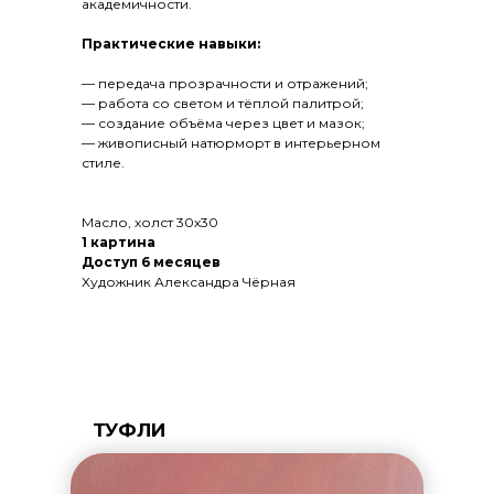
академичности.
Практические навыки:
— передача прозрачности и отражений;
— работа со светом и тёплой палитрой;
— создание объёма через цвет и мазок;
— живописный натюрморт в интерьерном
стиле.
Масло, холст 30х30
1 картина
Доступ 6 месяцев
Художник Александра Чёрная
ТУФЛИ