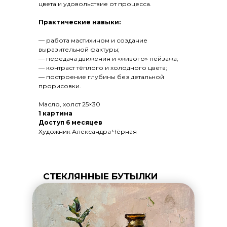
цвета и удовольствие от процесса.
Практические навыки:
— работа мастихином и создание
выразительной фактуры;
— передача движения и «живого» пейзажа;
— контраст тёплого и холодного цвета;
— построение глубины без детальной
прорисовки.
Масло, холст 25×30
1 картина
Доступ 6 месяцев
Художник Александра Чёрная
СТЕКЛЯННЫЕ БУТЫЛКИ