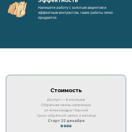
Эффектность
Напишете работу с золотым акцентом и
эффектным контрастом, такие работы легко
продаются
Стоимость
Доступ — 6 месяцев
Обратная связь напрямую
от Александры Чёрной
Срок обратной связи 2 месяца
Старт 22 декабря
9 000