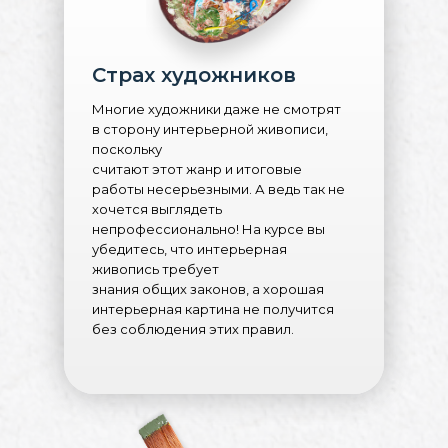
Страх художников
Многие художники даже не смотрят
в сторону интерьерной живописи,
поскольку
считают этот жанр и итоговые
работы несерьезными. А ведь так не
хочется выглядеть
непрофессионально! На курсе вы
убедитесь, что интерьерная
живопись требует
знания общих законов, а хорошая
интерьерная картина не получится
без соблюдения этих правил.