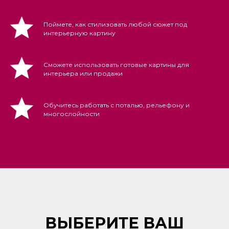
Поймете, как стилизовать любой сюжет под
интерьерную картину
Сможете использовать готовые картины для
интерьера или продажи
Обучитесь работать с поталью, рельефону и
многослойности
ВЫБЕРИТЕ ВАШ