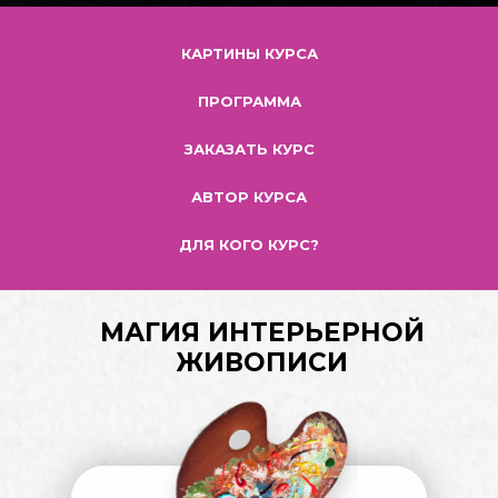
КАРТИНЫ КУРСА
ПРОГРАММА
ЗАКАЗАТЬ КУРС
АВТОР КУРСА
ДЛЯ КОГО КУРС?
МАГИЯ ИНТЕРЬЕРНОЙ
ЖИВОПИСИ