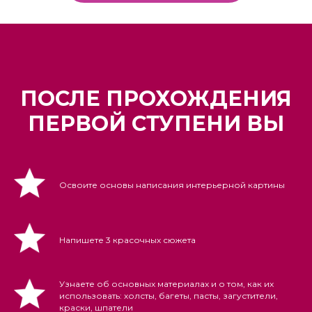
ПОСЛЕ ПРОХОЖДЕНИЯ
ПЕРВОЙ СТУПЕНИ ВЫ
Освоите основы написания интерьерной картины
Напишете 3 красочных сюжета
Узнаете об основных материалах и о том, как их
использовать: холсты, багеты, пасты, загустители,
краски, шпатели