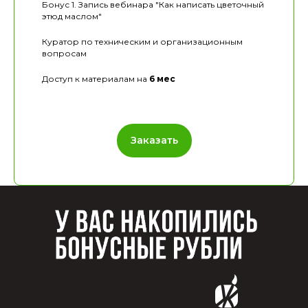
Бонус 1. Запись вебинара "Как написать цветочный
этюд маслом"
Куратор по техническим и организационным
вопросам
Доступ к материалам на
6 мес
Заказать