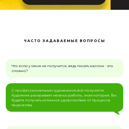
ЧАСТО ЗАДАВАЕМЫЕ ВОПРОСЫ
Что если у меня не получится, ведь писать маслом - это
сложно?
С профессиональным художником всё получится.
Художник раскрывает нюансы работы, зная которые, Вы
будете получать истинное удовольствие от процесса
творчества.