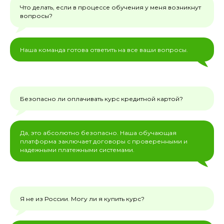
Что делать, если в процессе обучения у меня возникнут
вопросы?
Наша команда готова ответить на все ваши вопросы.
Безопасно ли оплачивать курс кредитной картой?
Да, это абсолютно безопасно. Наша обучающая
платформа заключает договоры с проверенными и
надежными платежными системами.
Я не из России. Могу ли я купить курс?