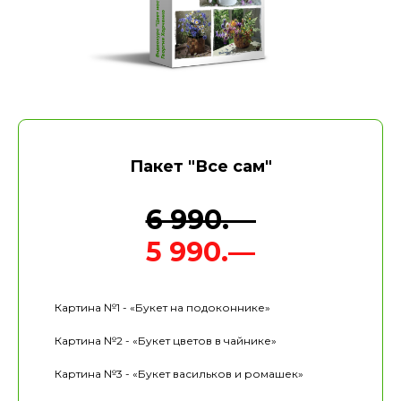
Пакет "Все сам"
6 990.—
5 990.—
Картина №1 - «Букет на подоконнике»
Картина №2 - «Букет цветов в чайнике»
Картина №3 - «Букет васильков и ромашек»