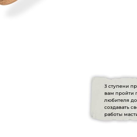
3 ступени п
вам пройти п
любителя до
создавать с
работы мас