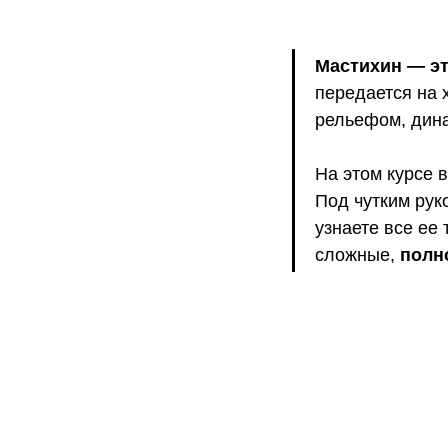
Мастихин — эт
передается на 
рельефом, дина
На этом курсе 
Под чутким рук
узнаете все ее 
сложные,
полн