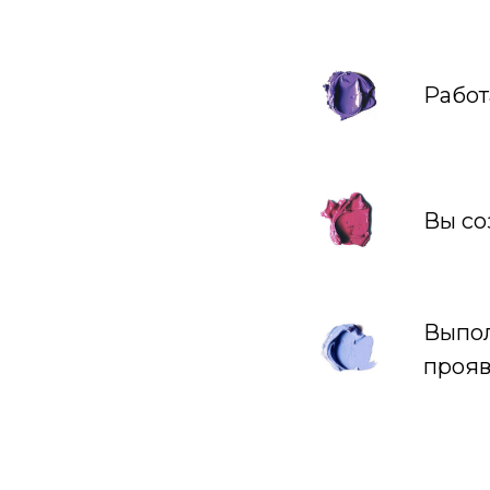
Работ
Вы со
Выпол
прояв