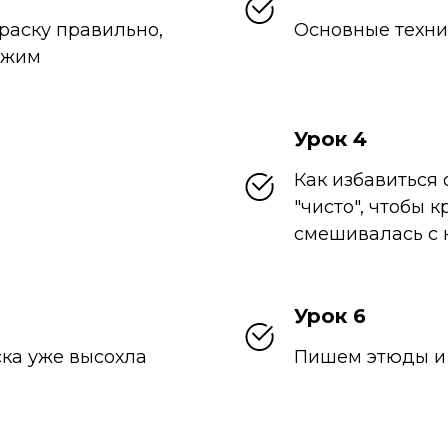
раску правильно,
Основные техни
ажим
Урок 4
Как избавиться 
"чисто", чтобы 
смешивалась с
Урок 6
ска уже высохла
Пишем этюды и