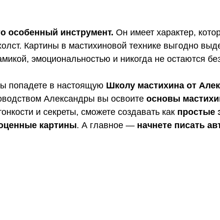
о особенный инструмент.
Он имеет характер, кото
холст. Картины в мастихиновой технике выгодно вы
микой, эмоциональностью и никогда не остаются бе
вы попадете в настоящую
Школу мастихина от Але
оводством Александры вы освоите
основы мастихи
тонкости и секреты, сможете создавать как
простые
оценные картины
. А главное —
начнете писать ав