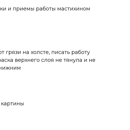
ки и приемы работы мастихином
от грязи на холсте, писать работу
краска верхнего слоя не тянула и не
 нижним
 картины