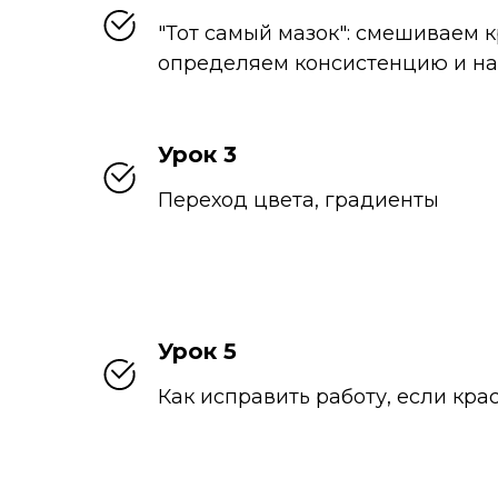
"Тот самый мазок": смешиваем к
определяем консистенцию и н
Урок 3
Переход цвета, градиенты
Урок 5
Как исправить работу, если кра