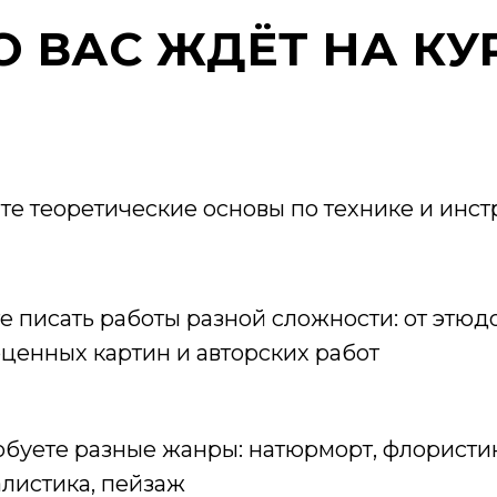
О
ВАС ЖДЁТ
НА КУ
те теоретические основы по технике и инс
е писать работы разной сложности: от этюд
ценных картин и авторских работ
буете разные жанры: натюрморт, флористик
листика, пейзаж