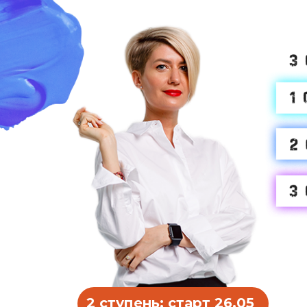
2 ступень: старт 26.05