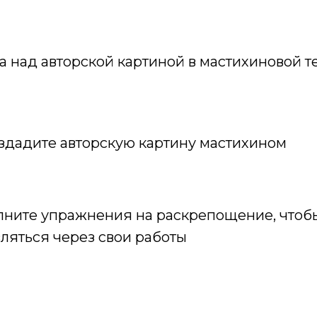
а над авторской картиной в мастихиновой т
здадите авторскую картину мастихином
ните упражнения на раскрепощение, чтобы
ляться через свои работы