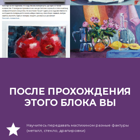
ПОСЛЕ ПРОХОЖДЕНИЯ
ЭТОГО БЛОКА ВЫ
Научитесь передавать мастихином разные фактуры
(металл, стекло, драпировки)