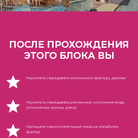
ПОСЛЕ ПРОХОЖДЕНИЯ
ЭТОГО БЛОКА ВЫ
Научитесь передавать мастихином фактуру дерева
Научитесь передавать различные состояния воды
(спокойная, волны, река)
Напишете самостоятельный этюд на отработку
фактур