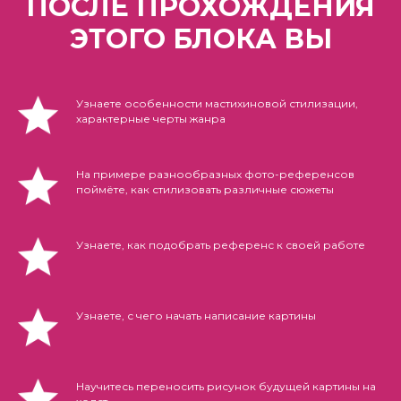
ПОСЛЕ ПРОХОЖДЕНИЯ
ЭТОГО БЛОКА ВЫ
Узнаете особенности мастихиновой стилизации,
характерные черты жанра
На примере разнообразных фото-референсов
поймёте, как стилизовать различные сюжеты
Узнаете, как подобрать референс к своей работе
Узнаете, с чего начать написание картины
Научитесь переносить рисунок будущей картины на