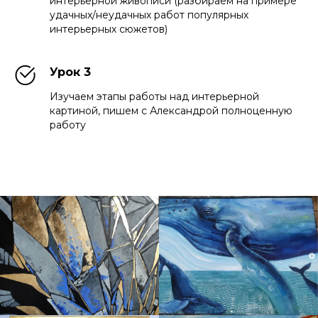
интерьерной живописи (разбираем на примере
удачных/неудачных работ популярных
интерьерных сюжетов)
Урок 3
Изучаем этапы работы над интерьерной
картиной, пишем с Александрой полноценную
работу