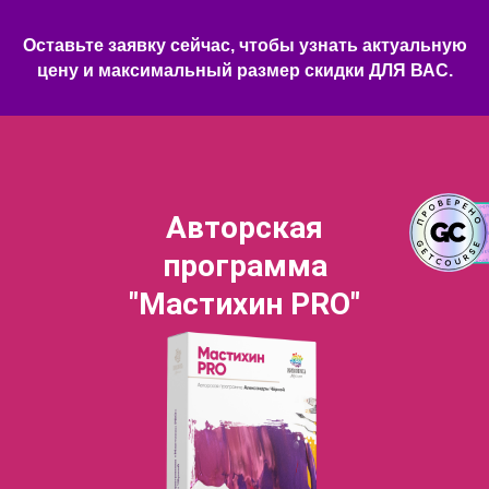
Оставьте заявку сейчас, чтобы узнать актуальную
цену и максимальный размер скидки ДЛЯ ВАС.
Авторская
программа
"Мастихин PRO"