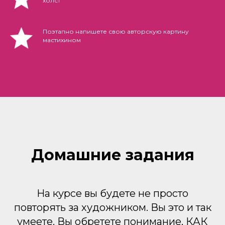
холст
Поэтапно напишете свою авторскую картину
мастихином
Домашние задания
На курсе вы будете не просто
повторять за художником. Вы это и так
умеете. Вы обретете понимание, КАК