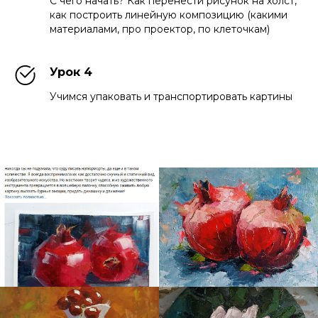
С чего начать? Как перенести рисунок на холст,
как построить линейную композицию (какими
материалами, про проектор, по клеточкам)
Урок 4
Учимся упаковать и транспортировать картины