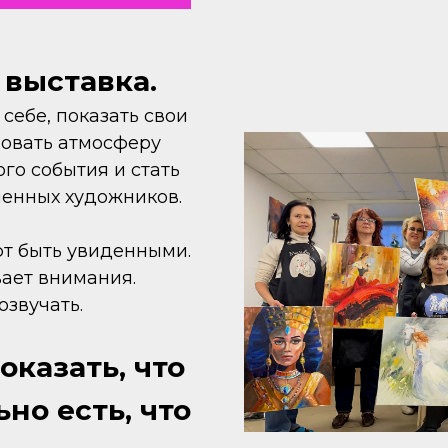
 выставка.
 себе, показать свои
вовать атмосферу
го события и стать
менных художников.
т быть увиденными.
ает внимания.
озвучать.
казать, что
но есть, что