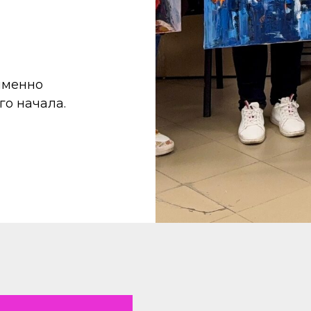
именно
го начала.
ЖИ УЧАСТИЯ