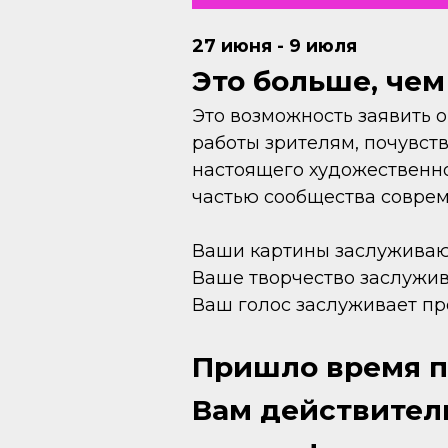
27 июня - 9 июля
Это больше, чем
Это возможность заявить о
работы зрителям, почувст
настоящего художественно
частью сообщества совре
Ваши картины заслуживаю
Ваше творчество заслужив
Ваш голос заслуживает пр
Пришло время по
Вам действитель