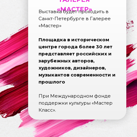
«МАСТЕР»
Выставка будет проходить в
Санкт-Петербурге в Галерее
«Мастер»
Площадка в историческом
центре города более 30 лет
представляет российских и
зарубежных авторов,
художников, дизайнеров,
музыкантов современности и
прошлого
При Международном фонде
поддержки культуры «Мастер
Класс».