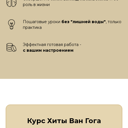
роль в жизни
Пошаговые уроки
без "лишней воды"
, только
практика
Эффектная готовая работа -
с вашим настроением
Курс Хиты Ван Гога