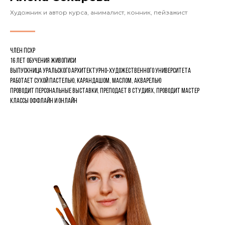
Художник и автор курса, анималист, конник, пейзажист
Член ПСХР
16 лет обучения живописи
Выпускница Уральского архитектурно-художественного университета
Работает сухой пастелью, карандашом, маслом, акварелью
Проводит персональные выставки, преподает в студиях, проводит мастер
классы оффлайн и онлайн