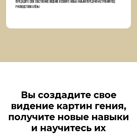
Передадите свое собственное видение и освоите новые навыки передачи настроения под
руководством Алёны
Вы создадите свое
видение картин гения,
получите новые навыки
и научитесь их