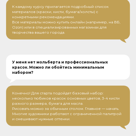
К каждому курсу прилагается подробный список
материалов (краски, кисти, бумага/холсты) с
конкретными рекомендациями.
Все материалы можно купить онлайн (например, на ВБ,
Ozon) или в специализированных магазинах для
творчества вашего города.
У меня нет мольберта и профессиональных
красок. Можно ли обойтись минимальным
набором?
Конечно! Для старта подойдет базовый набор:
несколько тюбиков красок основных цветов, 3-4 кисти
разного размера, бумага для масла.
Рисовать можно за обычным столом. Главное — начать.
Многие художники работают с ограниченной палитрой
и смешивают нужные оттенки.