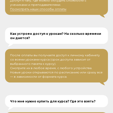
Доступ к чату, где можно обсудить сложности с
учениками и преподавателями.
Посмотреть наши способы оплаты
Как устроен доступ к урокам? На сколько времени
он дается?
После оплаты вы получаете доступ к личному кабинету
со всеми уроками курса (срок доступа зависит от
выбранного пакета к курсу).
Смотрите их в любое время, с любого устройства.
Новые уроки открываются по расписанию или сразу все
— в зависимости от формата курса.
Что мне нужно купить для курса? Где это взять?