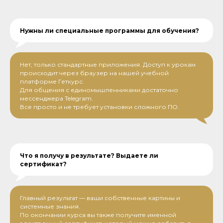
Нужны ли специальные программы для обучения?
Нет, только стандартные приложения. Доступ к урокам
происходит через браузер на нашей учебной
платформе Геткурс.
Для общения с единомышленниками достаточно
мессенджера Telegram.
Все просто и не требует установки сложного ПО.
Что я получу в результате? Выдаете ли
сертификат?
Главный результат — ваши собственные картины и
системные знания.
По окончании курса вы также получите именной