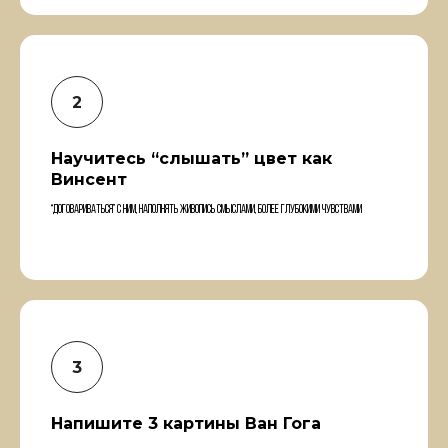
Научитесь “слышать” цвет как
Винсент
“Договариваться” с ним, наполнять живопись смыслами, более глубокими чувствами
Напишите 3 картины Ван Гога