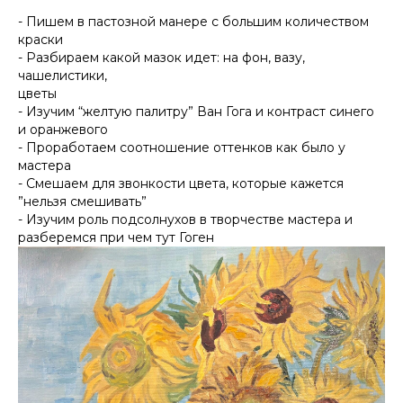
- Пишем в пастозной манере с большим количеством
краски
- Разбираем какой мазок идет: на фон, вазу,
чашелистики,
цветы
- Изучим “желтую палитру” Ван Гога и контраст синего
и оранжевого
- Проработаем соотношение оттенков как было у
мастера
- Смешаем для звонкости цвета, которые кажется
”нельзя смешивать”
- Изучим роль подсолнухов в творчестве мастера и
разберемся при чем тут Гоген