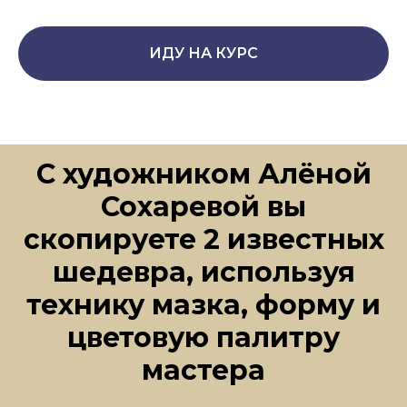
ИДУ НА КУРС
С художником Алёной
Сохаревой вы
скопируете 2 известных
шедевра, используя
технику мазка, форму и
цветовую палитру
мастера