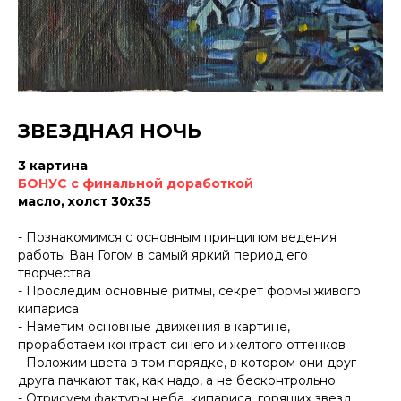
ЗВЕЗДНАЯ НОЧЬ
3 картина
БОНУС с финальной доработкой
масло, холст 30х35
- Познакомимся с основным принципом ведения
работы Ван Гогом в самый яркий период его
творчества
- Проследим основные ритмы, секрет формы живого
кипариса
- Наметим основные движения в картине,
проработаем контраст синего и желтого оттенков
- Положим цвета в том порядке, в котором они друг
друга пачкают так, как надо, а не бесконтрольно.
- Отрисуем фактуры неба, кипариса, горящих звезд,