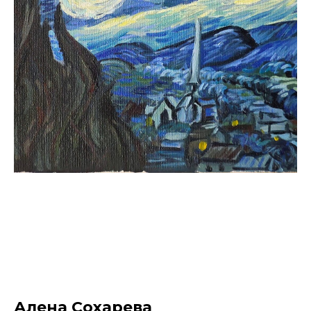
Алена Сохарева