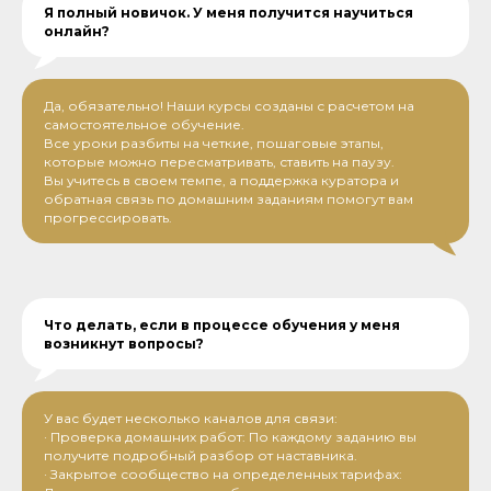
Я полный новичок. У меня получится научиться
онлайн?
Да, обязательно! Наши курсы созданы с расчетом на
самостоятельное обучение.
Все уроки разбиты на четкие, пошаговые этапы,
которые можно пересматривать, ставить на паузу.
Вы учитесь в своем темпе, а поддержка куратора и
обратная связь по домашним заданиям помогут вам
прогрессировать.
Что делать, если в процессе обучения у меня
возникнут вопросы?
У вас будет несколько каналов для связи:
· Проверка домашних работ: По каждому заданию вы
получите подробный разбор от наставника.
· Закрытое сообщество на определенных тарифах: